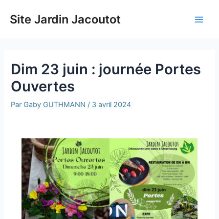
Aller
au
Site Jardin Jacoutot
Main
contenu
Men
Dim 23 juin : journée Portes
Ouvertes
Par
Gaby GUTHMANN
/
3 avril 2024