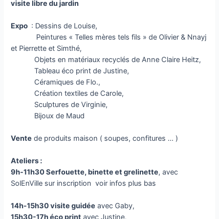
visite libre du jardin
Expo
: Dessins de Louise,
Peintures « Telles mères tels fils » de Olivier & Nnayj
et Pierrette et Simthé,
Objets en matériaux recyclés de Anne Claire Heitz,
Tableau éco print de Justine,
Céramiques de Flo.,
Création textiles de Carole,
Sculptures de Virginie,
Bijoux de Maud
Vente
de produits maison ( soupes, confitures … )
Ateliers :
9h-11h30 Serfouette, binette et grelinette
, avec
SolEnVille sur inscription voir infos plus bas
14h-15h30 visite guidée
avec Gaby,
15h30-17h éco print
avec Justine,