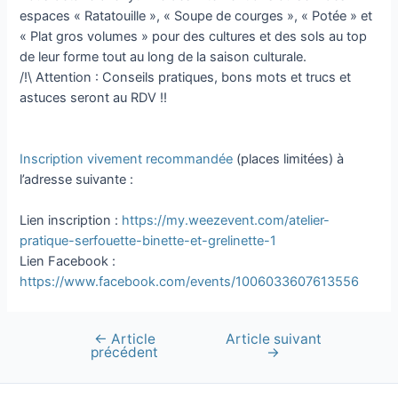
espaces « Ratatouille », « Soupe de courges », « Potée » et
« Plat gros volumes » pour des cultures et des sols au top
de leur forme tout au long de la saison culturale.
/!\ Attention : Conseils pratiques, bons mots et trucs et
astuces seront au RDV !!
Inscription vivement recommandée
(places limitées) à
l’adresse suivante :
Lien inscription :
https://my.weezevent.com/atelier-
pratique-serfouette-binette-et-grelinette-1
Lien Facebook :
https://www.facebook.com/events/1006033607613556
←
Article
Article suivant
Navigation
précédent
→
de
l’article