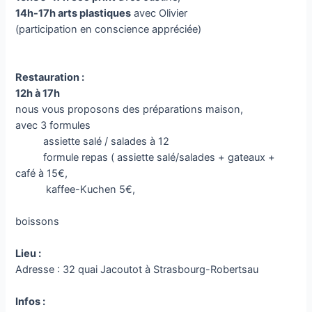
14h-17h arts plastiques
avec Olivier
(participation en conscience appréciée)
Restauration :
12h à 17h
nous vous proposons des préparations maison,
avec 3 formules
assiette salé / salades à 12
formule repas ( assiette salé/salades + gateaux +
café à 15€,
kaffee-Kuchen 5€,
boissons
Lieu :
Adresse : 32 quai Jacoutot à Strasbourg-Robertsau
Infos :